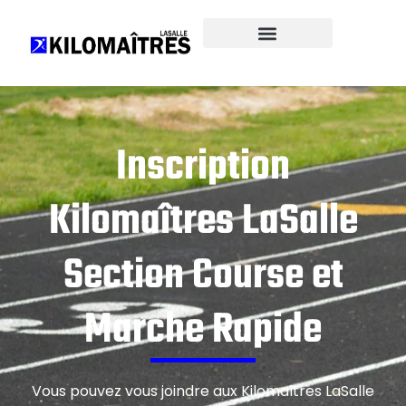
Inscription
Kilomaîtres LaSalle
Section Course et
Marche Rapide
Vous pouvez vous joindre aux Kilomaîtres LaSalle