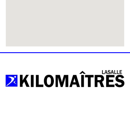
Nous sommes affiliés à Athletisme Quebec.